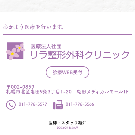
心かよう医療を行います。
診療WEB受付
〒002-0859
札幌市北区屯田9条3丁目1-20 屯田メディカルモール1F
011-776-5577
011-776-5566
医師・スタッフ紹介
DOCTOR & STAFF