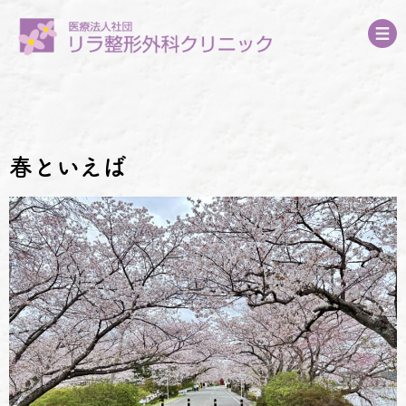
春といえば