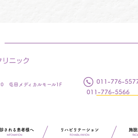
011-776-557
20 屯田メディカルモール1F
011-776-5566
診される患者様へ
リハビリテーション
施設
INFOMATION
REHABILITATION
FACI