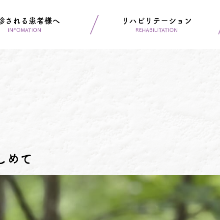
診される患者様へ
リハビリテーション
INFOMATION
REHABILITATION
しめて