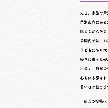
先日、家族で芦
芦別市内にある
眺めながら散策
公園内では、お
子どもたちも大
帰りに寄った砂
出会え、自然の
心も体も癒され
暑い日が続きま
前回の投稿へ