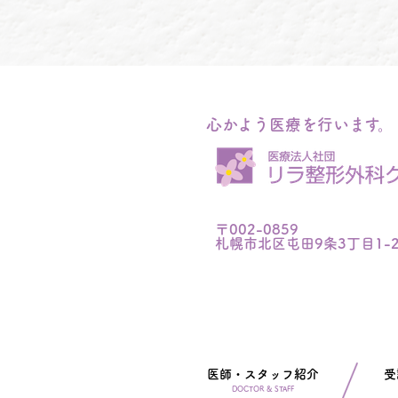
心かよう医療を行います。
〒002-0859
札幌市北区屯田9条3丁目1-
医師・スタッフ紹介
受
DOCTOR & STAFF