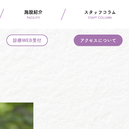
施設紹介
スタッフコラム
FACILITY
STAFF COLUMN
診療WEB受付
アクセスについて