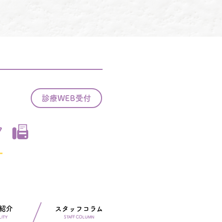
診療WEB受付
7
紹介
スタッフコラム
LITY
STAFF COLUMN