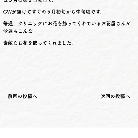
GWが空けてすぐの
５月初旬から中旬頃です。
毎週、クリニックにお花を飾ってくれているお花屋さんが
今週もこんな
素敵な
お花を飾ってくれました
。
前回の投稿へ
次回の投稿へ