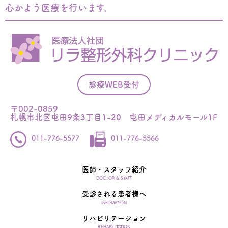
心かよう医療を行います。
診療WEB受付
〒002-0859
札幌市北区屯田9条3丁目1-20 屯田メディカルモール1F
011-776-5577
011-776-5566
医師・スタッフ紹介
DOCTOR & STAFF
受診される患者様へ
INFOMATION
リハビリテーション
REHABILITATION